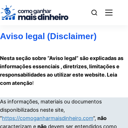
Pular
para
o
conteúdo
Aviso legal (Disclaimer)
Nesta seção sobre “Aviso legal” são explicadas as
informações essenciais , diretrizes, limitações e
responsabilidades ao utilizar este website. Leia
com atenção
!
As informações, materiais ou documentos
disponibilizados neste site,
“
https://comoganharmaisdinheiro.com
“,
não
caracterizam e
não
devem ser entendidos como