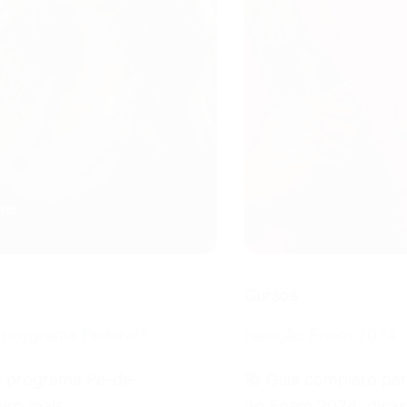
Cursos
o programa Federal?
Isenção Enem 2024: 
o programa Pé-de-
📚 Guia completo para
uro mais
no Enem 2024: dicas