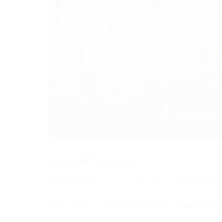
Educação Financeira
Pé-de-Meia: Que tal investir os R$200 d
Descubra como transformar os R$200 d
Meia, incentivo do Enem 2024 em um fut