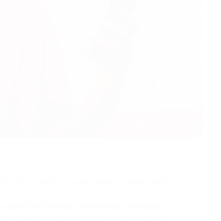
Confira prazos, quem pode e como pedir
 solicitar isenção da taxa de inscrição
, documentos, prazos e procedimentos.