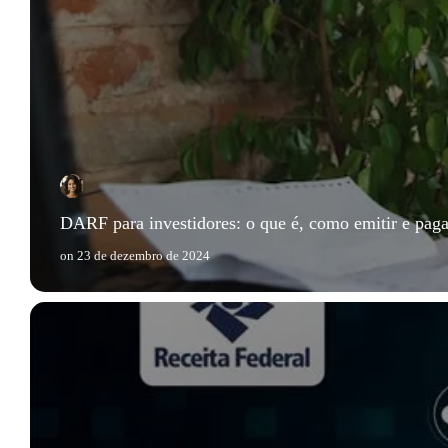
DARF para investidores: o que é, como emitir e paga
on
23 de dezembro de 2024