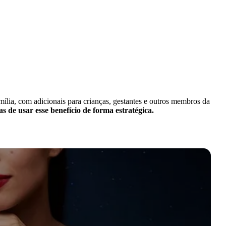
ília, com adicionais para crianças, gestantes e outros membros da
 de usar esse benefício de forma estratégica.