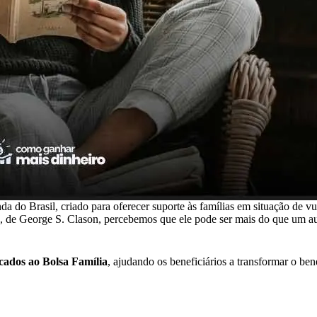
da do Brasil, criado para oferecer suporte às famílias em situação de v
, de George S. Clason, percebemos que ele pode ser mais do que um aux
cados ao Bolsa Família
, ajudando os beneficiários a transformar o b