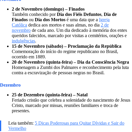
2 de Novembro (domingo) – Finados
Também conhecido por
Dia dos Fiéis Defuntos
,
Dia de
Finados
ou
Dia dos Mortos
é uma data que a
Igreja
Católica
dedica aos mortos e suas almas, no dia
2 de
novembro
de cada ano. Um dia dedicado à memória dos entes
queridos falecidos, marcado por visitas a cemitérios, orações e
indulgências
.
15 de Novembro (sábado) – Proclamação da República
Comemoração do início do regime republicano no Brasil,
ocorrido em 1889.
20 de Novembro (quinta-feira) – Dia da Consciência Negra
Homenagem a Zumbi dos Palmares e reconhecimento pela luta
contra a escravização de pessoas negras no Brasil.
Dezembro
25 de Dezembro (quinta-feira) – Natal
Feriado cristão que celebra a solenidade do nascimento de Jesus
Cristo, marcado por missas, reuniões familiares e troca de
presentes.
Leia também:
5 Dicas Poderosas para Quitar Dívidas e Sair do
Vermelho