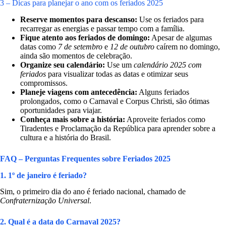
3 – Dicas para planejar o ano com os feriados 2025
Reserve momentos para descanso:
Use os feriados para
recarregar as energias e passar tempo com a família.
Fique atento aos feriados de domingo:
Apesar de algumas
datas como
7 de setembro
e
12 de outubro
caírem no domingo,
ainda são momentos de celebração.
Organize seu calendário:
Use um
calendário 2025 com
feriados
para visualizar todas as datas e otimizar seus
compromissos.
Planeje viagens com antecedência:
Alguns feriados
prolongados, como o Carnaval e Corpus Christi, são ótimas
oportunidades para viajar.
Conheça mais sobre a história:
Aproveite feriados como
Tiradentes e Proclamação da República para aprender sobre a
cultura e a história do Brasil.
FAQ – Perguntas Frequentes sobre Feriados 2025
1. 1º de janeiro é feriado?
Sim, o primeiro dia do ano é feriado nacional, chamado de
Confraternização Universal
.
2. Qual é a data do Carnaval 2025?