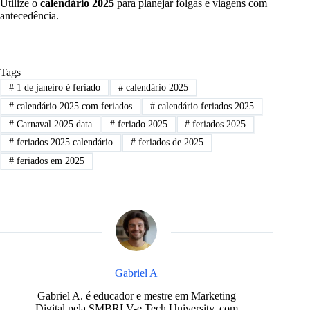
Utilize o
calendário 2025
para planejar folgas e viagens com
antecedência.
Tags
#
1 de janeiro é feriado
#
calendário 2025
#
calendário 2025 com feriados
#
calendário feriados 2025
#
Carnaval 2025 data
#
feriado 2025
#
feriados 2025
#
feriados 2025 calendário
#
feriados de 2025
#
feriados em 2025
Gabriel A
Gabriel A. é educador e mestre em Marketing
Digital pela SMBRLV-e Tech University, com