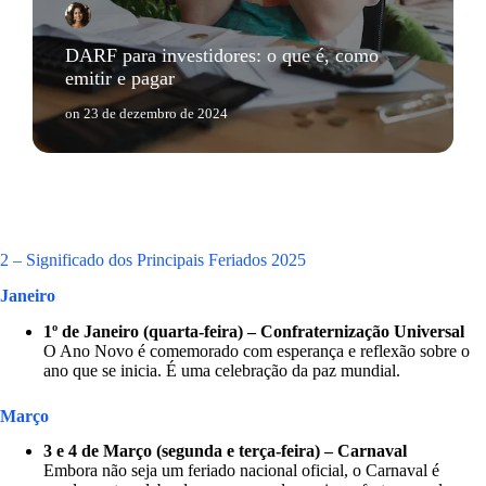
DARF para investidores: o que é, como
emitir e pagar
on
23 de dezembro de 2024
2 – Significado dos Principais Feriados 2025
Janeiro
1º de Janeiro (quarta-feira) – Confraternização Universal
O Ano Novo é comemorado com esperança e reflexão sobre o
ano que se inicia. É uma celebração da paz mundial.
Março
3 e 4 de Março (segunda e terça-feira) – Carnaval
Embora não seja um feriado nacional oficial, o Carnaval é