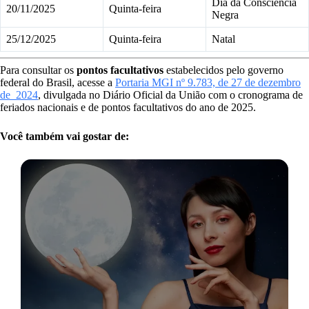
Dia da Consciência
20/11/2025
Quinta-feira
Negra
25/12/2025
Quinta-feira
Natal
Para consultar os
pontos facultativos
estabelecidos pelo governo
federal do Brasil, acesse a
Portaria MGI nº 9.783, de 27 de dezembro
de 2024
, divulgada no Diário Oficial da União com o cronograma de
feriados nacionais e de pontos facultativos do ano de 2025.
Você também vai gostar de: