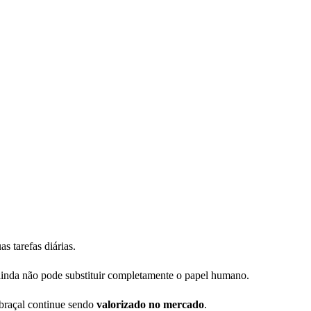
s tarefas diárias.
 ainda não pode substituir completamente o papel humano.
 braçal continue sendo
valorizado no mercado
.