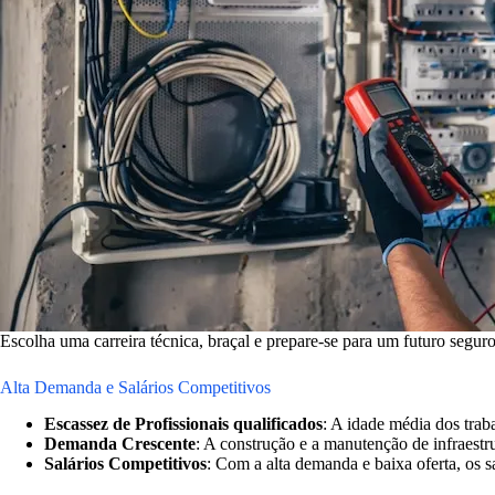
Escolha uma carreira técnica, braçal e prepare-se para um futuro seg
Alta Demanda e Salários Competitivos
Escassez de Profissionais
qualificados
: A idade média dos trab
Demanda Crescente
: A construção e a manutenção de infraestr
Salários Competitivos
: Com a alta demanda e baixa oferta, os s