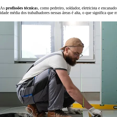
As
profissões técnica
s, como pedreiro, soldador, eletricista e encanad
idade média dos trabalhadores nessas áreas é alta, o que significa que 