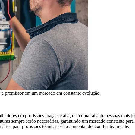
uro e promissor em um mercado em constante evolução.
alhadores em profissões braçais é alta, e há uma falta de pessoas mais j
uturas sempre serão necessárias, garantindo um mercado constante para 
alários para profissões técnicas estão aumentando significativamente.