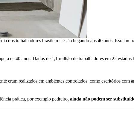
a dos trabalhadores brasileiros está chegando aos 40 anos. Isso também
upera os 40 anos. Dados de 1,1 milhão de trabalhadores em 22 estados b
ente eram realizados em ambientes controlados, como escritórios com ar
iência prática, por exemplo pedreiro,
ainda não podem ser substituí