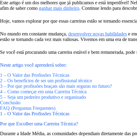
Este artigo é um dos melhores que já publicamos e está imperdível! Nele
afim de saber como
ganhar mais dinheiro
. Continue lendo para descobr
Hoje, vamos explorar por que essas carreiras estão se tornando essenci
No mundo em constante mudança,
desenvolver novas habilidades
e enc
estão se tornando cada vez mais valiosas. Vivemos em uma era de transfo
Se você está procurando uma carreira estável e bem remunerada, pode ser 
Neste artigo você aprenderá sobre:
1 – O Valor das Profissões Técnicas
2 – Os benefícios de ser um profissional técnico
3 – Por que profissões braçais são mais seguras no futuro?
4 – Como começar em uma Carreira Técnica
5 – Seja um pedreiro produtivo e organizado
Conclusão
FAQ (Perguntas Frequentes)
1 – O Valor das Profissões Técnicas
Por que Escolher uma Carreira Técnica?
Durante a Idade Média, as comunidades dependiam diretamente das profi