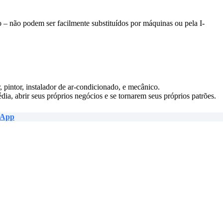
ão – não podem ser facilmente substituídos por máquinas ou pela I-
r, pintor, instalador de ar-condicionado, e mecânico.
ia, abrir seus próprios negócios e se tornarem seus próprios patrões.
tsApp