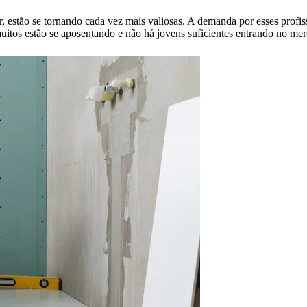
or, estão se tornando cada vez mais valiosas. A demanda por esses profi
muitos estão se aposentando e não há jovens suficientes entrando no merc