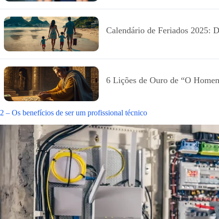
Calendário de Feriados 2025: D
6 Lições de Ouro de “O Homem
2 – Os benefícios de ser um profissional técnico