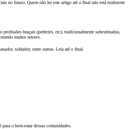
ais no futuro. Quem não ler este artigo até o final não está realmente
 profissões braçais (pedreiro, etc), tradicionalmente subestimadas,
ionando muitos setores.
ador, soldador, entre outras. Leia até o final.
al para o bem-estar dessas comunidades.