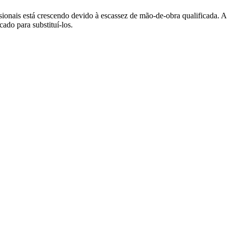
ssionais está crescendo devido à escassez de mão-de-obra qualificada. A
ado para substituí-los.