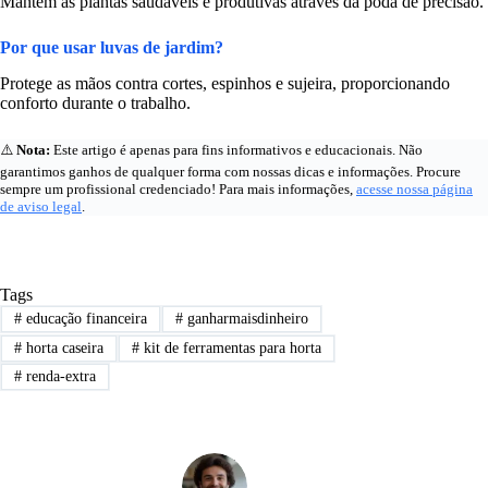
Mantém as plantas saudáveis e produtivas através da poda de precisão.
Por que usar luvas de jardim?
Protege as mãos contra cortes, espinhos e sujeira, proporcionando
conforto durante o trabalho.
⚠️
Nota:
Este artigo é apenas para fins informativos e educacionais. Não
garantimos ganhos de qualquer forma com nossas dicas e informações. Procure
sempre um profissional credenciado! Para mais informações,
acesse nossa página
de aviso legal
.
Tags
#
educação financeira
#
ganharmaisdinheiro
#
horta caseira
#
kit de ferramentas para horta
#
renda-extra