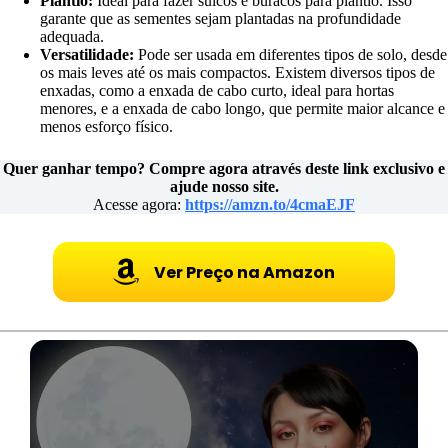
Plantio:
Ideal para fazer sulcos e buracos para plantio. Isso
garante que as sementes sejam plantadas na profundidade
adequada.
Versatilidade:
Pode ser usada em diferentes tipos de solo, desde
os mais leves até os mais compactos. Existem diversos tipos de
enxadas, como a enxada de cabo curto, ideal para hortas
menores, e a enxada de cabo longo, que permite maior alcance e
menos esforço físico.
Quer ganhar tempo? Compre agora através deste link exclusivo e
ajude nosso site.
Acesse agora:
https://amzn.to/4cmaEJF
Ver Preço na Amazon