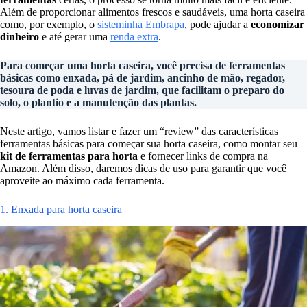
Além de proporcionar alimentos frescos e saudáveis, uma horta caseira
como, por exemplo, o
sisteminha Embrapa
, pode ajudar a
economizar
dinheiro
e até gerar uma
renda extra
.
Para começar uma horta caseira, você precisa de ferramentas
básicas como enxada, pá de jardim, ancinho de mão, regador,
tesoura de poda e luvas de jardim, que facilitam o preparo do
solo, o plantio e a manutenção das plantas.
Neste artigo, vamos listar e fazer um “review” das características
ferramentas básicas para começar sua horta caseira, como montar seu
kit de ferramentas para horta
e fornecer links de compra na
Amazon. Além disso, daremos dicas de uso para garantir que você
aproveite ao máximo cada ferramenta.
1. Enxada para horta caseira