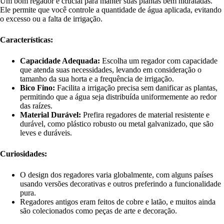
Um bom regador é crucial para manter suas plantas bem hidratadas.
Ele permite que você controle a quantidade de água aplicada, evitando
o excesso ou a falta de irrigação.
Características:
Capacidade Adequada:
Escolha um regador com capacidade
que atenda suas necessidades, levando em consideração o
tamanho da sua horta e a frequência de irrigação.
Bico Fino:
Facilita a irrigação precisa sem danificar as plantas,
permitindo que a água seja distribuída uniformemente ao redor
das raízes.
Material Durável:
Prefira regadores de material resistente e
durável, como plástico robusto ou metal galvanizado, que são
leves e duráveis.
Curiosidades:
O design dos regadores varia globalmente, com alguns países
usando versões decorativas e outros preferindo a funcionalidade
pura.
Regadores antigos eram feitos de cobre e latão, e muitos ainda
são colecionados como peças de arte e decoração.