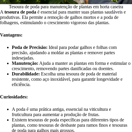
Tesoura de poda para manutenção de plantas em horta caseira
A
tesoura de poda
é essencial para manter suas plantas saudáveis e
produtivas. Ela permite a remoção de galhos mortos e a poda de
folhagens, estimulando o crescimento vigoroso das plantas.
Vantagens:
Poda de Precisão:
Ideal para podar galhos e folhas com
precisão, ajudando a moldar as plantas e remover partes
indesejadas.
Manutenção:
Ajuda a manter as plantas em forma e estimular o
crescimento, removendo partes danificadas ou doentes.
Durabilidade:
Escolha uma tesoura de poda de material
resistente, como aço inoxidável, para garantir longevidade e
eficiência.
Curiosidades:
A poda é uma prática antiga, essencial na viticultura e
fruticultura para aumentar a produção de frutas.
Existem tesouras de poda específicas para diferentes tipos de
plantas, como tesouras de desbaste para ramos finos e tesouras
de poda para galhos mais grossos.