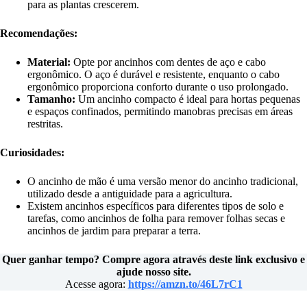
para as plantas crescerem.
Recomendações:
Material:
Opte por ancinhos com dentes de aço e cabo
ergonômico. O aço é durável e resistente, enquanto o cabo
ergonômico proporciona conforto durante o uso prolongado.
Tamanho:
Um ancinho compacto é ideal para hortas pequenas
e espaços confinados, permitindo manobras precisas em áreas
restritas.
Curiosidades:
O ancinho de mão é uma versão menor do ancinho tradicional,
utilizado desde a antiguidade para a agricultura.
Existem ancinhos específicos para diferentes tipos de solo e
tarefas, como ancinhos de folha para remover folhas secas e
ancinhos de jardim para preparar a terra.
Quer ganhar tempo? Compre agora através deste link exclusivo e
ajude nosso site.
Acesse agora:
https://amzn.to/46L7rC1