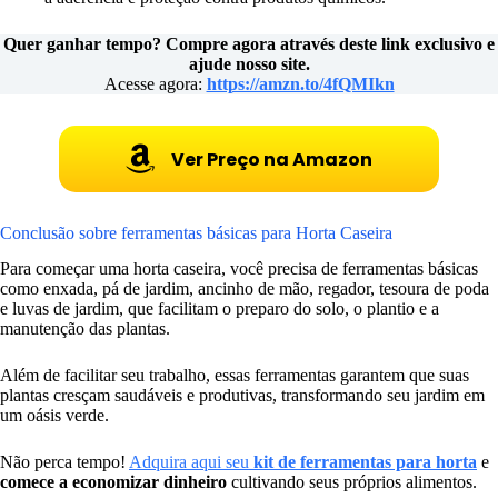
Quer ganhar tempo? Compre agora através deste link exclusivo e
ajude nosso site.
Acesse agora:
https://amzn.to/4fQMIkn
Ver Preço na Amazon
Conclusão sobre ferramentas básicas para Horta Caseira
Para começar uma horta caseira, você precisa de ferramentas básicas
como enxada, pá de jardim, ancinho de mão, regador, tesoura de poda
e luvas de jardim, que facilitam o preparo do solo, o plantio e a
manutenção das plantas.
Além de facilitar seu trabalho, essas ferramentas garantem que suas
plantas cresçam saudáveis e produtivas, transformando seu jardim em
um oásis verde.
Não perca tempo!
Adquira aqui seu
kit de ferramentas para horta
e
comece a economizar dinheiro
cultivando seus próprios alimentos.