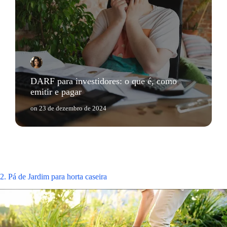
DARF para investidores: o que é, como
emitir e pagar
on
23 de dezembro de 2024
2. Pá de Jardim para horta caseira