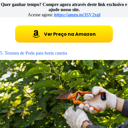
Quer ganhar tempo? Compre agora através deste link exclusivo e
ajude nosso site.
Acesse agora:
https://amzn.to/3SV2xgl
Ver Preço na Amazon
5. Tesoura de Poda para horta caseira