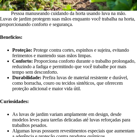
Pessoa manuseando cuidando da horta usando luva na mão.
Luvas de jardim protegem suas mãos enquanto você trabalha na horta,
proporcionando conforto e segurança.
Benefícios:
Proteção:
Protege contra cortes, espinhos e sujeira, evitando
ferimentos e mantendo suas mãos limpas.
Conforto:
Proporciona conforto durante o trabalho prolongado,
reduzindo a fadiga e permitindo que você trabalhe por mais
tempo sem desconforto.
Durabilidade:
Prefira luvas de material resistente e durável,
como borracha, couro ou tecidos sintéticos, que oferecem
proteção adicional e maior vida útil.
Curiosidades:
As luvas de jardim variam amplamente em design, desde
modelos leves para tarefas delicadas até luvas reforçadas para
trabalhos pesados.
Algumas luvas possuem revestimentos especiais que aumentam
a aderência e proteção contra produtos químicos.