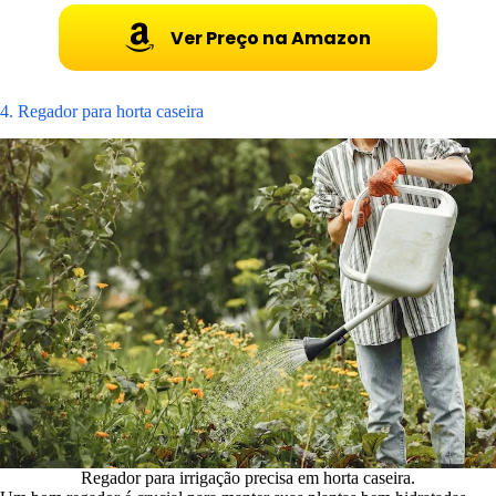
Ver Preço na Amazon
4. Regador para horta caseira
Regador para irrigação precisa em horta caseira.