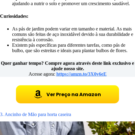
ajudando a nutrir o solo e promover um crescimento saudável.
Curiosidades:
As pás de jardim podem variar em tamanho e material. As mais
comuns são feitas de aço inoxidável devido à sua durabilidade e
resistência à corrosão.
Existem pás específicas para diferentes tarefas, como pás de
bulbo, que são estreitas e ideais para plantar bulbos de flores.
Quer ganhar tempo? Compre agora através deste link exclusivo e
ajude nosso site.
Acesse agora:
https://amzn.to/3X0v6eE
Ver Preço na Amazon
3. Ancinho de Mão para horta caseira